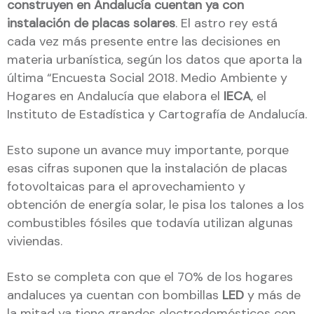
construyen en Andalucía cuentan ya con
instalación de placas solares
. El astro rey está
cada vez más presente entre las decisiones en
materia urbanística, según los datos que aporta la
última “Encuesta Social 2018. Medio Ambiente y
Hogares en Andalucía que elabora el
IECA
, el
Instituto de Estadística y Cartografía de Andalucía.
Esto supone un avance muy importante, porque
esas cifras suponen que la instalación de placas
fotovoltaicas para el aprovechamiento y
obtención de energía solar, le pisa los talones a los
combustibles fósiles que todavía utilizan algunas
viviendas.
Esto se completa con que el 70% de los hogares
andaluces ya cuentan con bombillas
LED
y más de
la mitad ya tiene grandes electrodomésticos con