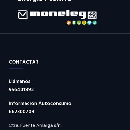
CONTACTAR
Llámanos
956401892
Información Autoconsumo
662300709
Ctra. Fuente Amarga s/n