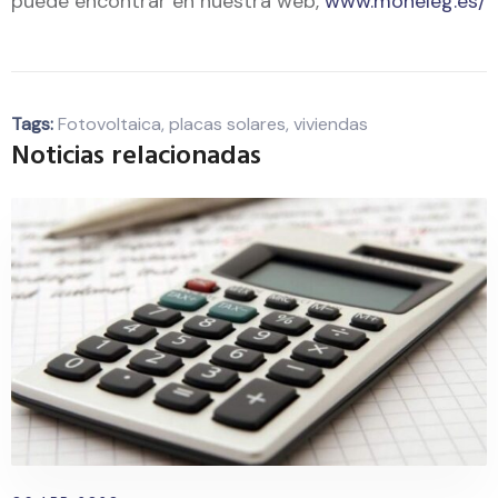
puede encontrar en nuestra web,
www.moneleg.es/
Tags:
Fotovoltaica
,
placas solares
,
viviendas
Noticias relacionadas