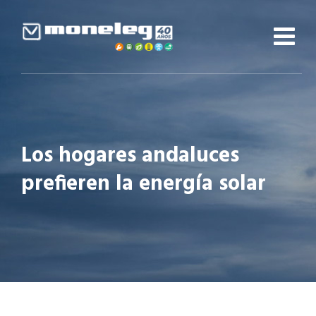
Skip
to
content
Los hogares andaluces
prefieren la energía solar