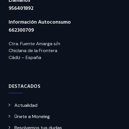
Llámanos
956401892
Información Autoconsumo
662300709
Ctra. Fuente Amarga s/n
Chiclana de la Frontera
Cádiz – España
DESTACADOS
Actualidad
Únete a Moneleg
Resolvemos tus dudas