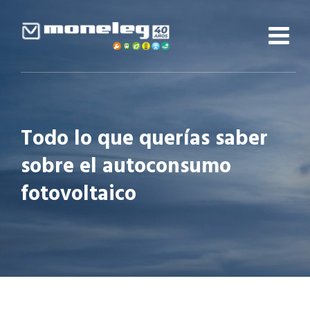
Skip
to
content
Todo lo que querías saber
sobre el autoconsumo
fotovoltaico