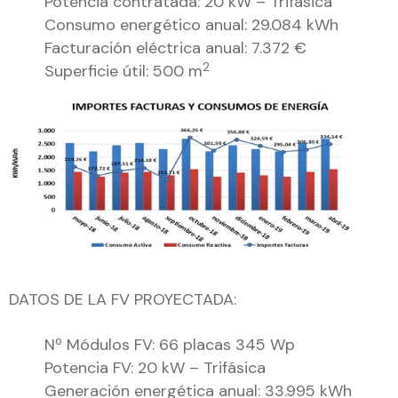
Potencia contratada: 20 kW – Trifásica
Consumo energético anual: 29.084 kWh
Facturación eléctrica anual: 7.372 €
2
Superficie útil: 500 m
DATOS DE LA FV PROYECTADA:
Nº Módulos FV: 66 placas 345 Wp
Potencia FV: 20 kW – Trifásica
Generación energética anual: 33.995 kWh